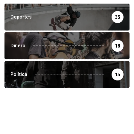
Deportes
35
Dinero
18
Política
15