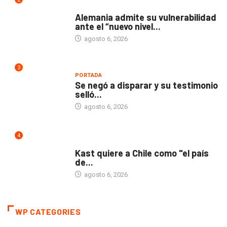
MUNDO
Alemania admite su vulnerabilidad
ante el “nuevo nivel...
agosto 6, 2026
3
PORTADA
Se negó a disparar y su testimonio
selló...
agosto 6, 2026
4
MUNDO
Kast quiere a Chile como "el país
de...
agosto 6, 2026
WP CATEGORIES