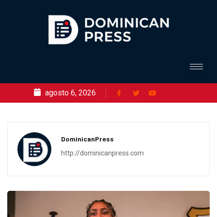
agosto 6, 2026
DominicanPress
http://dominicanpress.com