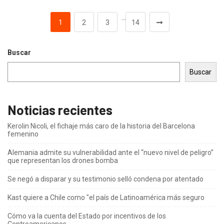
…
1
2
3
14
Buscar
Buscar
Noticias recientes
Kerolin Nicoli, el fichaje más caro de la historia del Barcelona
femenino
Alemania admite su vulnerabilidad ante el “nuevo nivel de peligro”
que representan los drones bomba
Se negó a disparar y su testimonio selló condena por atentado
Kast quiere a Chile como "el país de Latinoamérica más seguro
Cómo va la cuenta del Estado por incentivos de los
Centroamericanos