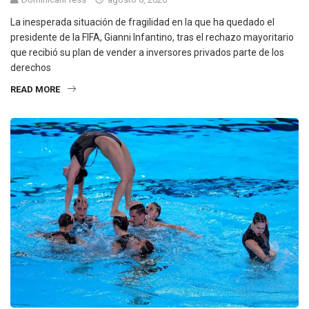
La inesperada situación de fragilidad en la que ha quedado el
presidente de la FIFA, Gianni Infantino, tras el rechazo mayoritario
que recibió su plan de vender a inversores privados parte de los
derechos
READ MORE