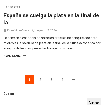
DEPORTES
España se cuelga la plata en la final de
la
DominicanPress
agosto 5, 2026
La selección española de natación artística ha conquistado este
miércoles la medalla de plata en la final de la rutina acrobática por
equipos de los Campeonatos Europeos. En una
READ MORE
1
2
3
4
Buscar
Buscar