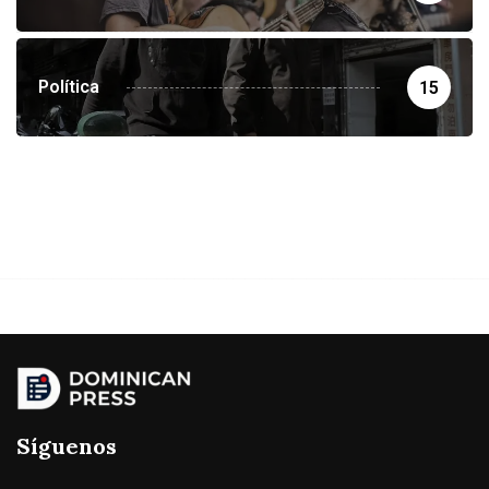
Política
15
Síguenos