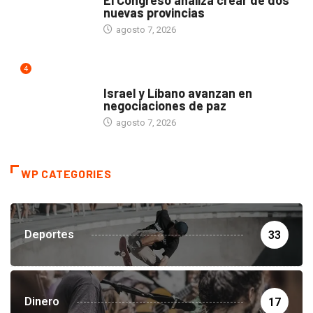
nuevas provincias
agosto 7, 2026
4
MUNDO
Israel y Líbano avanzan en
negociaciones de paz
agosto 7, 2026
WP CATEGORIES
Deportes
33
Dinero
17