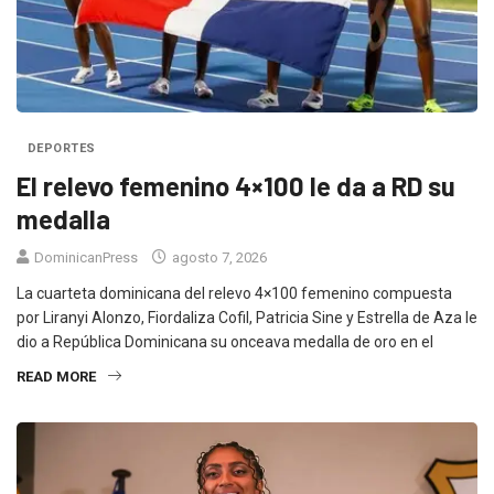
DEPORTES
El relevo femenino 4×100 le da a RD su
medalla
DominicanPress
agosto 7, 2026
La cuarteta dominicana del relevo 4×100 femenino compuesta
por Liranyi Alonzo, Fiordaliza Cofil, Patricia Sine y Estrella de Aza le
dio a República Dominicana su onceava medalla de oro en el
READ MORE