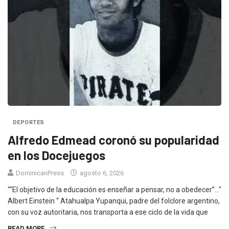
DEPORTES
Alfredo Edmead coronó su popularidad
en los Docejuegos
DominicanPress
agosto 6, 2026
"“El objetivo de la educación es enseñar a pensar, no a obedecer”…"
Albert Einstein “ Atahualpa Yupanqui, padre del folclore argentino,
con su voz autoritaria, nos transporta a ese ciclo de la vida que
READ MORE