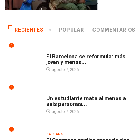
RECIENTES
POPULAR
COMMENTARIOS
1
DEPORTES
El Barcelona se reformula: más
joven y menos...
agosto 7, 2026
2
MUNDO
Un estudiante mata al menos a
seis personas...
agosto 7, 2026
3
PORTADA
El Congreso analiza crear de dos